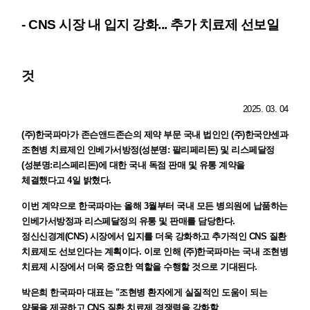
- CNS 시장 내 입지 강화... 추가 치료제 선보일
것
2025. 03. 04
(주)한국파마가 존슨앤드존슨의 제약 부문 국내 법인인 (주)한국얀센과
조현병 치료제인 인베가서방정(성분명: 팔리페리돈) 및
리스페달정
(성분명:리스페리돈)에 대한 국내 독점 판매 및 유통 계약을
체결했다고 4일 밝혔다.
이번 계약으로 한국파마는 올해 3월부터 국내 모든 병의원에 납품하는
인베가서방정과 리스페달정의 유통 및 판매를 담당한다.
정신신경계(CNS) 시장에서 입지를 더욱 강화하고 추가적인 CNS 질환
치료제도 선보인다는 계획이다. 이로 인해 (주)한국파마는
국내 조현병
치료제 시장에서 더욱 중요한 역할을 수행할 것으로 기대된다.
박은희 한국파마 대표는 "조현병 환자에게 실질적인 도움이 되는
약물을 제공하고 CNS 질환 치료제 경쟁력을 강화할