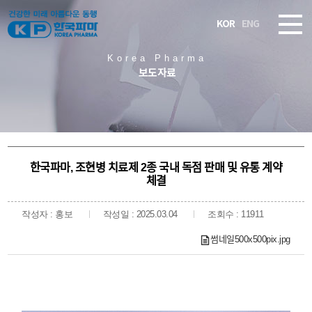
KOR
ENG
Korea Pharma
보도자료
한국파마, 조현병 치료제 2종 국내 독점 판매 및 유통 계약
체결
작성자 : 홍보
작성일 : 2025.03.04
조회수 : 11911
썸네일500x500pix.jpg