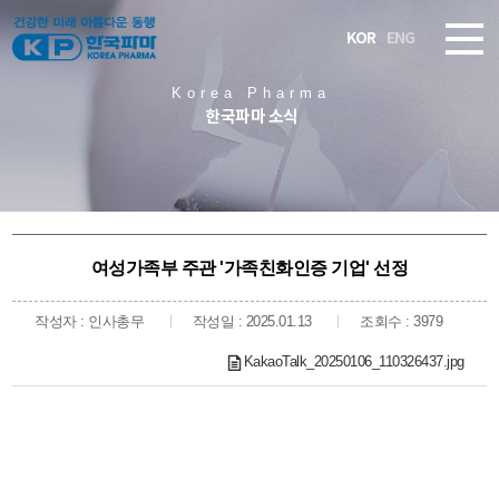
KOR
ENG
Korea Pharma
한국파마 소식
여성가족부 주관 '가족친화인증 기업' 선정
작성자 : 인사총무
작성일 : 2025.01.13
조회수 : 3979
KakaoTalk_20250106_110326437.jpg