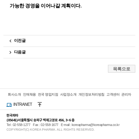
가능한 경영을 이어나갈 계획이다
.
이전글
다음글
회사소개
인재채용
전국 영업지점
사업장소개
개인정보처리방침
고객센터
관리자
INTRANET
한국파마
(05641)서울특별시 송파구 백제고분로 456, 3~6 층
Tel : 02-558-1277
Fax : 02-558-1677
E-mail : koreapharma@koreapharma.co.kr
COPYRIGHT(C) KOREA PHARMA. ALL RIGHTS RESERVED.