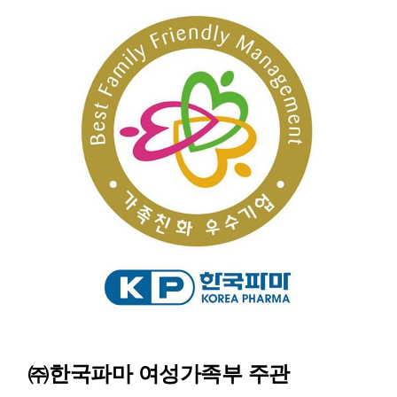
㈜
한국파마 여성가족부 주관