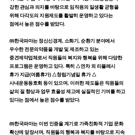
강한 관심과 의지를 바탕으로 임직원의 일생활 균형을
위해 다각도의 지원제도를 활발히 운영하고 있다는
점에서 높은 점수를 받았다
.
㈜
한국파마는 정신신경계
,
소화기
,
순환기 분야에서
우수한 전문의약품을 개발 및 제조하고 있는
중견제약업체로서 직원들의 복지와 행복을 위해 다양한
프로그램은 운영하고 있다
.
특히
△
연차 외 리플레시
휴가 지급
(
여름휴가
)
△
창립기념일 휴가
△
사내운동동호회 등이 있으며
,
이러한 제도들은 직원들의
삶의 질 향상과 업무 효율성 제고에 실질적인 기여를 하고
있다는 점에서 높은 점수를 받았다
.
㈜
한국파마는 이번 인증을 계기로 가족친화적 기업 문화
확산에 앞장서며
,
직원들의 행복과 복지를 바탕으로 지속