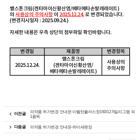
쎌스톤크림(겐타마이신황산염/베타메타손발레레이트)
의
사용상의 주의사항
이
2025.12.24.
로 변경되었습니다.
(변경지시일자 : 2025.09.24.)
자세한 내용은 우측 상단의 첨부파일 확인바랍니다.
변경일
제품명
변경항목
쎌스톤크림
사용상의
2025.12.24.
(겐타마이신황산염/
주의사항
베타메타손발레레이트
)
의약품 허가변경 안내문-이벨탄플러스정150/12.5밀리그램 외
이전글
1품목
다음글
의약품 허가변경 안내문-하이세펜정