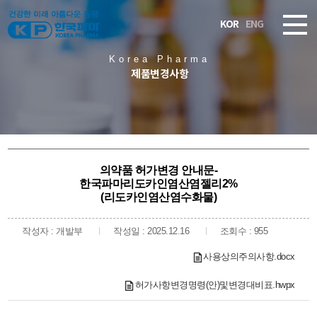
KOR
ENG
Korea Pharma
제품변경사항
의약품 허가변경 안내문-
한국파마리도카인염산염젤리2%
(리도카인염산염수화물)
작성자 : 개발부
작성일 : 2025.12.16
조회수 : 955
사용상의주의사항.docx
허가사항변경명령(안)및변경대비표.hwpx