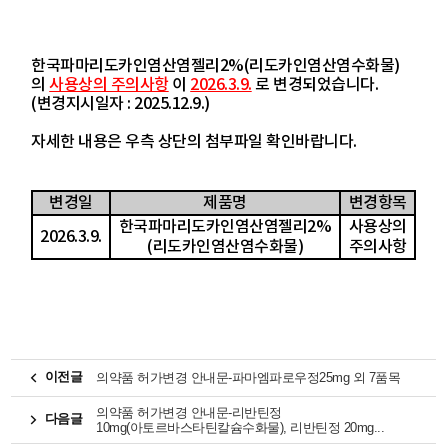
한국파마리도카인염산염젤리2%(리도카인염산염수화물)
의
사용상의 주의사항
이
2026.3.9.
로 변경되었습니다.
(변경지시일자 : 2025.12.9.)
자세한 내용은 우측 상단의 첨부파일 확인바랍니다.
변경일
제품명
변경항목
한국파마리도카인염산염젤리2%
사용상의
2026.3.9.
(리도카인염산염수화물)
주의사항
이전글
의약품 허가변경 안내문-파마엠파로우정25mg 외 7품목
의약품 허가변경 안내문-리반틴정
다음글
10mg(아토르바스타틴칼슘수화물), 리반틴정 20mg...