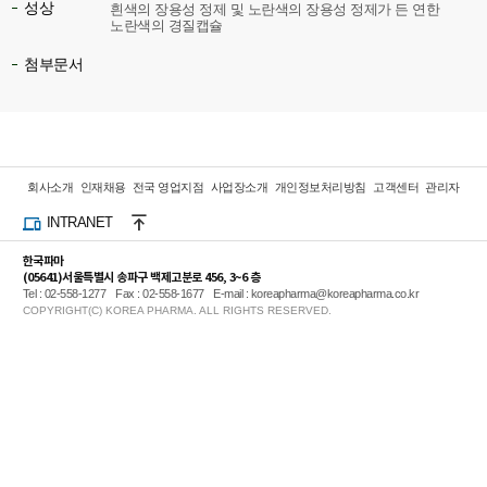
성상
흰색의 장용성 정제 및 노란색의 장용성 정제가 든 연한
노란색의 경질캡슐
첨부문서
회사소개
인재채용
전국 영업지점
사업장소개
개인정보처리방침
고객센터
관리자
INTRANET
한국파마
(05641)서울특별시 송파구 백제고분로 456, 3~6 층
Tel : 02-558-1277
Fax : 02-558-1677
E-mail : koreapharma@koreapharma.co.kr
COPYRIGHT(C) KOREA PHARMA. ALL RIGHTS RESERVED.