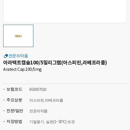
전문의약품
아라텍트캡슐100/5밀리그램(아스피린,라베프라졸)
Aratect Cap.100/5mg
보험코드
653007010
주요성분
아스피린,라베프라졸
전문/일반
전문의약품
저장방법
기밀용기, 실온(1~30℃) 보관