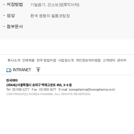
저장방법
기밀용기, 건소보관(30℃이하)
성상
흰색 원형의 필름코팅정
첨부문서
회사소개
인재채용
전국 영업지점
사업장소개
개인정보처리방침
고객센터
관리자
INTRANET
한국파마
(05641)서울특별시 송파구 백제고분로 456, 3~6 층
Tel : 02-558-1277
Fax : 02-558-1677
E-mail : koreapharma@koreapharma.co.kr
COPYRIGHT(C) KOREA PHARMA. ALL RIGHTS RESERVED.