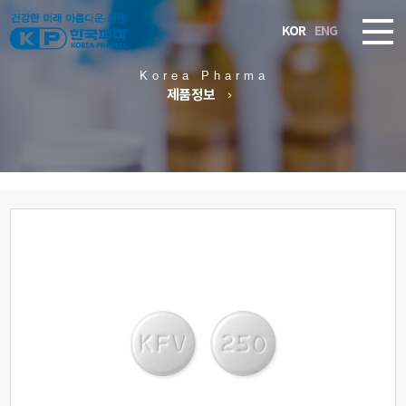
KOR
ENG
Korea Pharma
제품정보