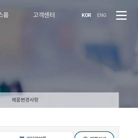
스룸
고객센터
KOR
ENG
제품변경사항