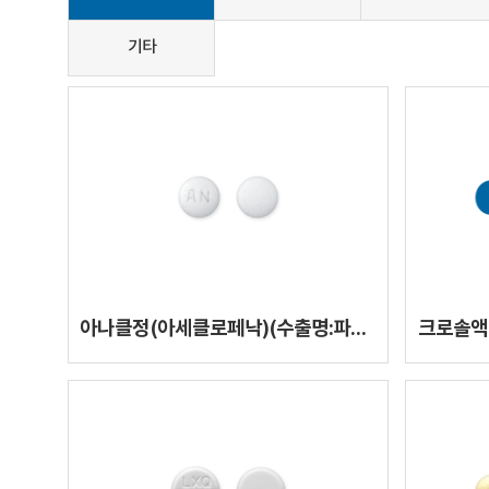
기타
아나클정(아세클로페낙)(수출명:파나정정)
크로솔액