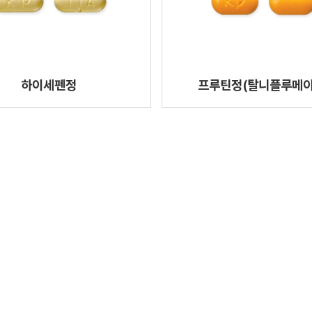
하이세펜정
프루틴정(탈니플루메이